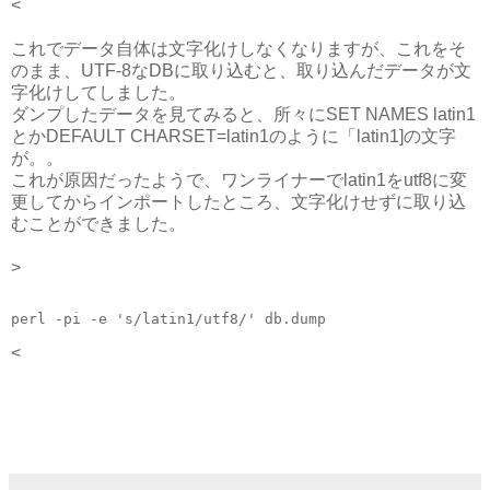
<
これでデータ自体は文字化けしなくなりますが、これをそ
のまま、UTF-8なDBに取り込むと、取り込んだデータが文
字化けしてしました。
ダンプしたデータを見てみると、所々にSET NAMES latin1
とかDEFAULT CHARSET=latin1のように「latin1]の文字
が。。
これが原因だったようで、ワンライナーでlatin1をutf8に変
更してからインポートしたところ、文字化けせずに取り込
むことができました。
>
perl -pi -e 's/latin1/utf8/' db.dump
<