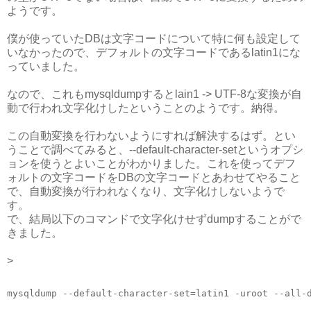
ようです。
僕が使っていたDBは文字コードについて特に何も設定して
いなかったので、デフォルトの文字コードであるlatin1にな
っていました。
なので、これもmysqldumpするとlain1 -> UTF-8な変換が自
動で行われ文字化けしたということのようです。納得。
この自動変換を行わないようにすれば解決するはず。とい
うことで調べてみると、--default-character-setというオプシ
ョンを使うとよいことがわかりました。これを使ってデフ
ォルトの文字コードをDBの文字コードとあわせてやること
で、自動変換が行われなくなり、文字化けしないようで
す。
で、結局以下のコマンドで文字化けせずdumpすることがで
きました。
>
mysqldump --default-character-set=latin1 -uroot --all-