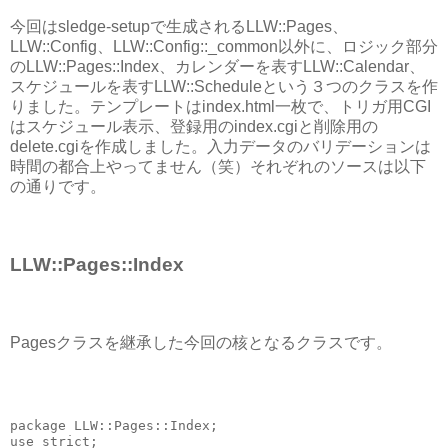
今回はsledge-setupで生成されるLLW::Pages、
LLW::Config、LLW::Config::_common以外に、ロジック部分
のLLW::Pages::Index、カレンダーを表すLLW::Calendar、
スケジュールを表すLLW::Scheduleという３つのクラスを作
りました。テンプレートはindex.html一枚で、トリガ用CGI
はスケジュール表示、登録用のindex.cgiと削除用の
delete.cgiを作成しました。入力データのバリデーションは
時間の都合上やってません（笑）それぞれのソースは以下
の通りです。
LLW::Pages::Index
Pagesクラスを継承した今回の核となるクラスです。
package LLW::Pages::Index;
use strict;