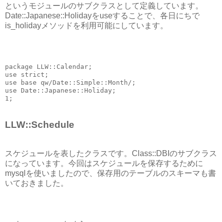
というモジュールのサブクラスとして定義しています。
Date::Japanese::Holidayをuseすることで、各日にちで
is_holidayメソッドを利用可能にしています。
package LLW::Calendar;
use strict;
use base qw/Date::Simple::Month/;
use Date::Japanese::Holiday;
1;
LLW::Schedule
スケジュールを表したクラスです。Class::DBIのサブクラス
になっています。今回はスケジュールを保存するために
mysqlを使いましたので、保存用のテーブルのスキーマも書
いておきました。