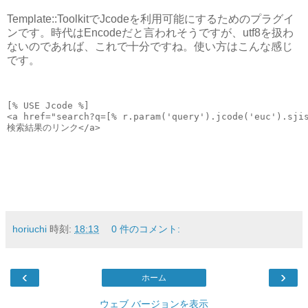
Template::ToolkitでJcodeを利用可能にするためのプラグイ
ンです。時代はEncodeだと言われそうですが、utf8を扱わ
ないのであれば、これで十分ですね。使い方はこんな感じ
です。
[% USE Jcode %]
<a href="search?q=[% r.param('query').jcode('euc').sji
検索結果のリンク</a>
horiuchi
時刻:
18:13
0 件のコメント:
‹
›
ホーム
ウェブ バージョンを表示