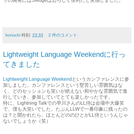
リの開発にはSledgeは恐ろしく便利だと実感しました。
horiuchi
時刻:
23:33
2 件のコメント:
Lightweight Language Weekendに行っ
てきました
Lightweight Language Weekend
というカンファレンスに参
加しました。カンファレンスという堅苦しい雰囲気はな
く、どのセッションも笑いが絶えない和やかな雰囲気で進
行していき、参加していてとても楽しかったです。
特に、Lightning Talkでの早川さんのLL侍は会場中大爆笑
で、僕も大笑いでした。たぶんLLWで一番印象に残ったの
は？と聞かれたら、ほとんどののひとがLL侍というんじゃ
ないでしょうか（笑）