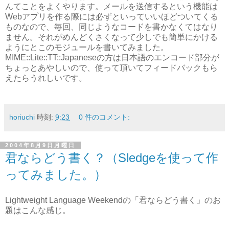
んてことをよくやります。メールを送信するという機能は
Webアプリを作る際には必ずといっていいほどついてくる
ものなので、毎回、同じようなコードを書かなくてはなり
ません。それがめんどくさくなって少しでも簡単にかける
ようにとこのモジュールを書いてみました。
MIME::Lite::TT::Japaneseの方は日本語のエンコード部分が
ちょっとあやしいので、使って頂いてフィードバックもら
えたらうれしいです。
horiuchi
時刻:
9:23
0 件のコメント:
2004年8月9日月曜日
君ならどう書く？（Sledgeを使って作
ってみました。）
Lightweight Language Weekendの「君ならどう書く」のお
題はこんな感じ。