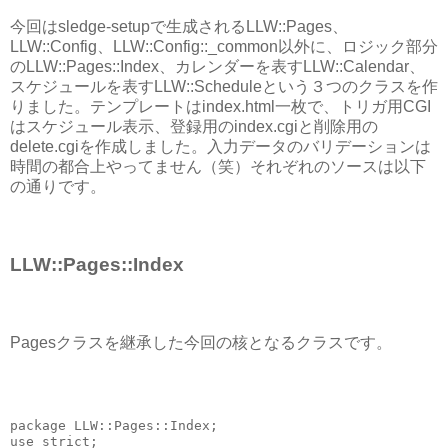
今回はsledge-setupで生成されるLLW::Pages、
LLW::Config、LLW::Config::_common以外に、ロジック部分
のLLW::Pages::Index、カレンダーを表すLLW::Calendar、
スケジュールを表すLLW::Scheduleという３つのクラスを作
りました。テンプレートはindex.html一枚で、トリガ用CGI
はスケジュール表示、登録用のindex.cgiと削除用の
delete.cgiを作成しました。入力データのバリデーションは
時間の都合上やってません（笑）それぞれのソースは以下
の通りです。
LLW::Pages::Index
Pagesクラスを継承した今回の核となるクラスです。
package LLW::Pages::Index;
use strict;