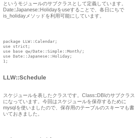
というモジュールのサブクラスとして定義しています。
Date::Japanese::Holidayをuseすることで、各日にちで
is_holidayメソッドを利用可能にしています。
package LLW::Calendar;
use strict;
use base qw/Date::Simple::Month/;
use Date::Japanese::Holiday;
1;
LLW::Schedule
スケジュールを表したクラスです。Class::DBIのサブクラス
になっています。今回はスケジュールを保存するために
mysqlを使いましたので、保存用のテーブルのスキーマも書
いておきました。