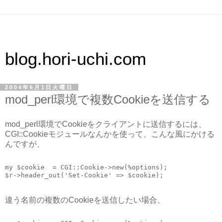
blog.hori-uchi.com
2004年6月1日火曜日
mod_perl環境で複数Cookieを送信する
mod_perl環境でCookieをクライアントに送信するには、
CGI::Cookieモジュールなんかを使って、こんな風にかける
んですが、
my $cookie  = CGI::Cookie->new(%options);
$r->header_out('Set-Cookie' => $cookie);
違う名前の複数のCookieを送信したい場合、