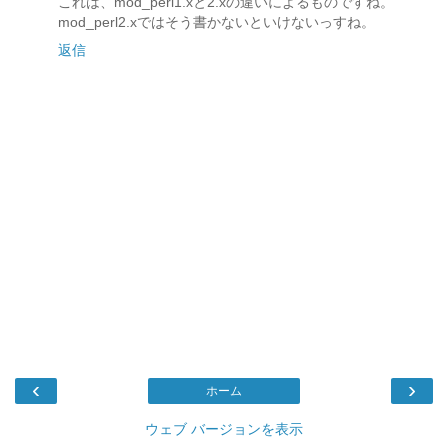
これは、mod_perl1.xと2.xの違いによるものですね。
mod_perl2.xではそう書かないといけないっすね。
返信
‹
›
ホーム
ウェブ バージョンを表示