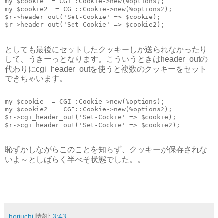
my $cookie  = CGI::Cookie->new(%options);
my $cookie2  = CGI::Cookie->new(%options2);
$r->header_out('Set-Cookie' => $cookie);
$r->header_out('Set-Cookie' => $cookie2);
としても最後にセットしたクッキーしか送られなかったり
して、うきーっとなります。こういうときはheader_outの
代わりにcgi_header_outを使うと複数のクッキーをセット
できちゃいます。
my $cookie  = CGI::Cookie->new(%options);
my $cookie2  = CGI::Cookie->new(%options2);
$r->cgi_header_out('Set-Cookie' => $cookie);
$r->cgi_header_out('Set-Cookie' => $cookie2);
恥ずかしながらこのことを知らず、クッキーが保存されな
いよ～としばらく半べそ状態でした。。
horiuchi
時刻:
3:43