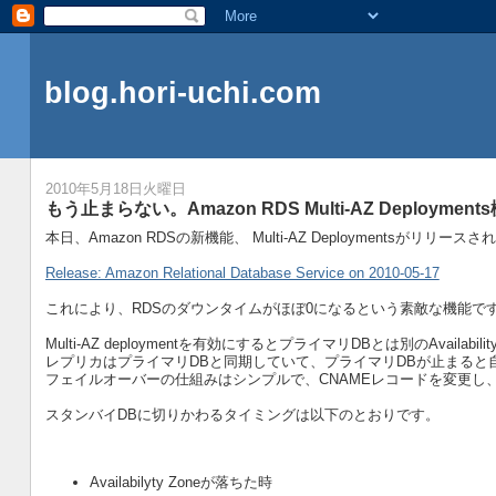
blog.hori-uchi.com
2010年5月18日火曜日
もう止まらない。Amazon RDS Multi-AZ Deployme
本日、Amazon RDSの新機能、 Multi-AZ Deploymentsがリリース
Release: Amazon Relational Database Service on 2010-05-17
これにより、RDSのダウンタイムがほぼ0になるという素敵な機能です
Multi-AZ deploymentを有効にするとプライマリDBとは別のAvail
レプリカはプライマリDBと同期していて、プライマリDBが止まると
フェイルオーバーの仕組みはシンプルで、CNAMEレコードを変更し
スタンバイDBに切りかわるタイミングは以下のとおりです。
Availabilyty Zoneが落ちた時