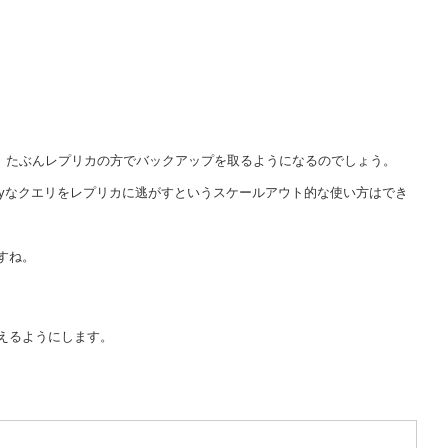
す。たぶんレプリカの方でバックアップを取るようになるのでしょう。
nlyなクエリをレプリカに逃がすというスケールアウト的な使い方はでき
すね。
えるようにします。