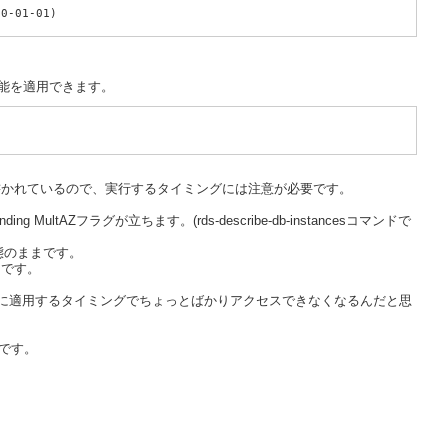
10-01-01)
機能を適用できます。
書かれているので、実行するタイミングには注意が必要です。
tAZフラグが立ちます。(rds-describe-db-instancesコマンドで
態のままです。
うです。
実際に適用するタイミングでちょっとばかりアクセスできなくなるんだと思
いです。