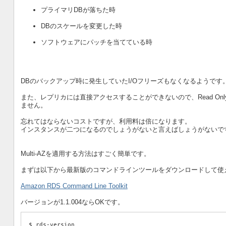
プライマリDBが落ちた時
DBのスケールを変更した時
ソフトウェアにパッチを当てている時
DBのバックアップ時に発生していたI/Oフリーズもなくなるようで
また、レプリカには直接アクセスすることができないので、Read O
ません。
忘れてはならないコストですが、利用料は倍になります。
インスタンスが二つになるのでしょうがないと言えばしょうがないで
Multi-AZを適用する方法はすごく簡単です。
まずは以下から最新版のコマンドラインツールをダウンロードして使
Amazon RDS Command Line Toolkit
バージョンが1.1.004ならOKです。
$ rds-version