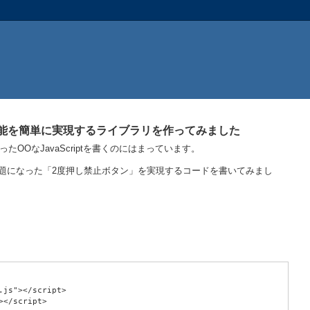
禁止機能を簡単に実現するライブラリを作ってみました
ったOOなJavaScriptを書くのにはまっています。
たかなり昔話題になった「2度押し禁止ボタン」を実現するコードを書いてみまし
.js"></script>
></script>