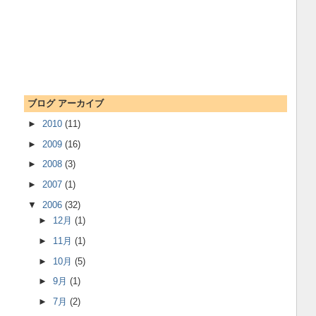
ブログ アーカイブ
►
2010
(11)
►
2009
(16)
►
2008
(3)
►
2007
(1)
▼
2006
(32)
►
12月
(1)
►
11月
(1)
►
10月
(5)
►
9月
(1)
►
7月
(2)