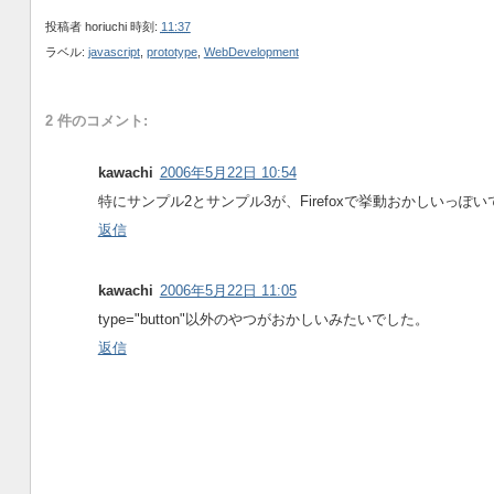
投稿者
horiuchi
時刻:
11:37
ラベル:
javascript
,
prototype
,
WebDevelopment
2 件のコメント:
kawachi
2006年5月22日 10:54
特にサンプル2とサンプル3が、Firefoxで挙動おかしいっぽい
返信
kawachi
2006年5月22日 11:05
type="button"以外のやつがおかしいみたいでした。
返信