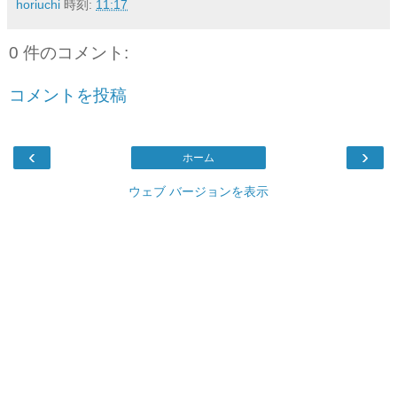
horiuchi
時刻:
11:17
0 件のコメント:
コメントを投稿
‹
›
ホーム
ウェブ バージョンを表示