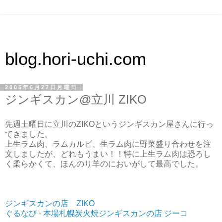
blog.hori-uchi.com
2005年6月27日月曜日
ジンギスカン@立川 ZIKO
先週土曜日に立川のZIKOというジンギスカン屋さんに行っ
てきました。
上生ラム肉、ラムカルビ、生ラム肉に野菜盛り合わせを注
文しましたが、どれもうまい！！特に上生ラム肉は恐ろし
く柔らかくて、ほんのり羊のにおいがして最高でした。
ジンギスカンの店 ZIKO
ぐるなび - 本場札幌炭火焼ジンギスカンの店 ジーコ